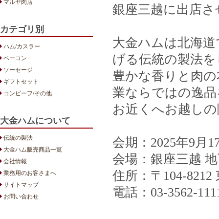
マルヤ肉店
銀座三越に出店さ
カテゴリ別
大金ハムは北海道
ハム/カスラー
げる伝統の製法を
ベーコン
ソーセージ
豊かな香りと肉の
ギフトセット
業ならではの逸品
コンビーフ/その他
お近くへお越しの
大金ハムについて
伝統の製法
会期：2025年9月17
大金ハム販売商品一覧
会場：銀座三越 地
会社情報
住所：〒104-8212
業務用のお客さまへ
サイトマップ
電話：03-3562-1
お問い合わせ