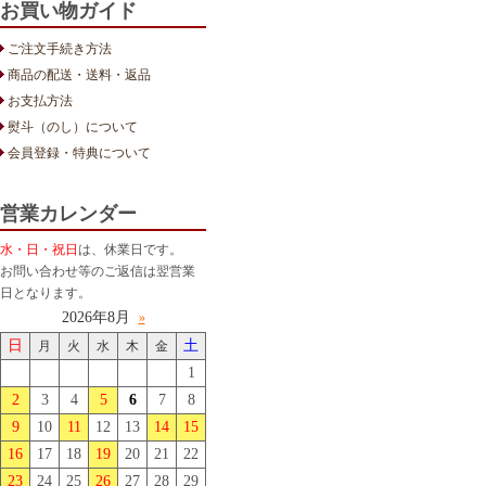
お買い物ガイド
ご注文手続き方法
商品の配送・送料・返品
お支払方法
熨斗（のし）について
会員登録・特典について
営業カレンダー
水・日・祝日
は、休業日です。
お問い合わせ等のご返信は翌営業
日となります。
2026年8月
»
日
土
月
火
水
木
金
1
2
3
4
5
6
7
8
9
10
11
12
13
14
15
16
17
18
19
20
21
22
23
24
25
26
27
28
29