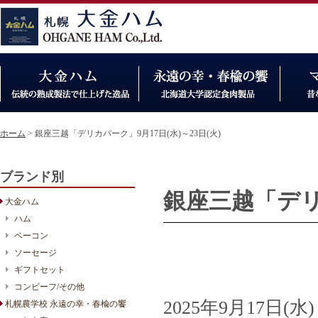
ホーム
> 銀座三越「デリカパーク」9月17日(水)～23日(火)
ブランド別
銀座三越「デリカ
大金ハム
ハム
ベーコン
ソーセージ
ギフトセット
コンビーフ/その他
2025年9月17日(水)
札幌農学校 永遠の幸・春楡の饗