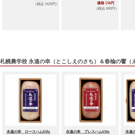
価格 556円
（税込 1620円）
（税込 600円）
札幌農学校 永遠の幸（とこしえのさち）＆春楡の饗（
永遠の幸 ロースハム650g
永遠の幸 プレスハム650g
永遠