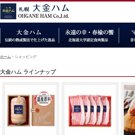
ホーム
> ショッピング
大金ハム ラインナップ